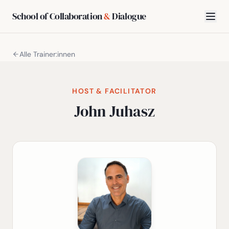
School of Collaboration
&
Dialogue
Alle Trainer:innen
HOST & FACILITATOR
John Juhasz